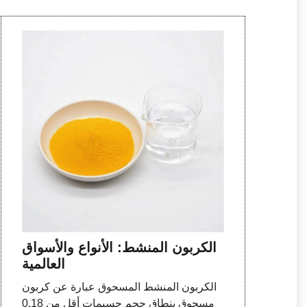
الكربون المنشط: الأنواع والأسواق
العالمية
الكربون المنشط المسحوق عبارة عن كربون
مسحوق بنطاق حجم جسيمات أقل من 0.18