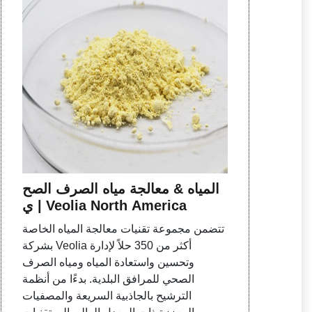
المياه & معالجة مياه الصرف الصح
ي | Veolia North America
تتضمن مجموعة تقنيات معالجة المياه الخاصة
بشركة Veolia أكثر من 350 حلاً لإدارة
وتحسين واستعادة المياه ومياه الصرف
الصحي للمرافق البلدية. بدءًا من أنظمة
الترشيح بالجاذبية السريعة والمصفيات