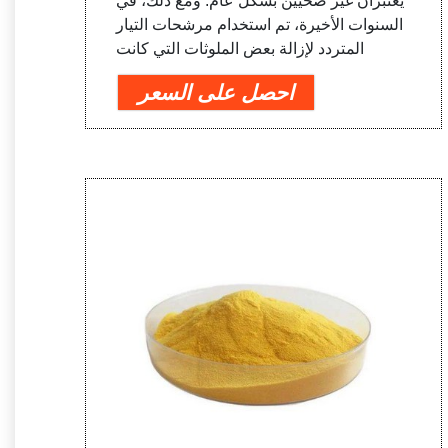
يعتبران غير صحيين بشكل عام. ومع ذلك، في
السنوات الأخيرة، تم استخدام مرشحات التيار
المتردد لإزالة بعض الملوثات التي كانت
احصل على السعر