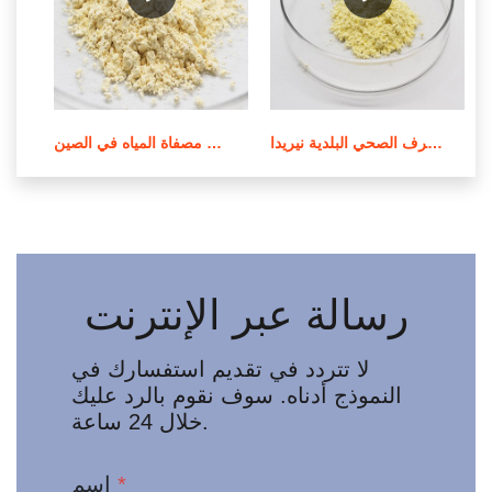
محطة معالجة مياه الصرف الصحي البلدية نيريدا epe في الأردن
معالجة المياه وتنقيتها في مصفاة المياه في الصين
رسالة عبر الإنترنت
لا تتردد في تقديم استفسارك في
النموذج أدناه. سوف نقوم بالرد عليك
خلال 24 ساعة.
*
اسم