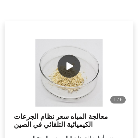
1
/
6
معالجة المياه سعر نظام الجرعات
الكيميائية التلقائي في الصين
مصنعي أنظمة الجرعات& الموردين. المنتج الموصى به