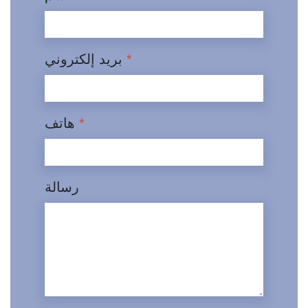
*
بريد إلكتروني
*
هاتف
رسالة