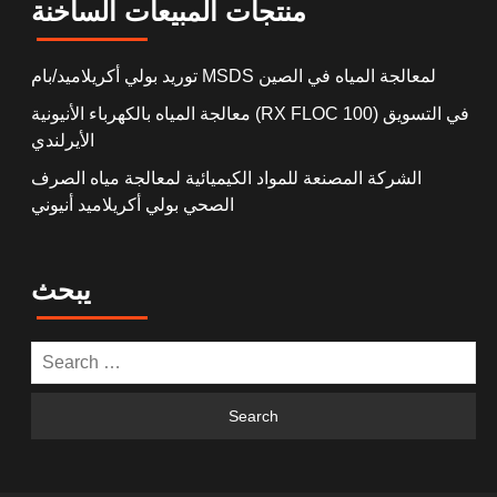
منتجات المبيعات الساخنة
توريد بولي أكريلاميد/بام MSDS لمعالجة المياه في الصين
معالجة المياه بالكهرباء الأنيونية (RX FLOC 100) في التسويق
الأيرلندي
الشركة المصنعة للمواد الكيميائية لمعالجة مياه الصرف
الصحي بولي أكريلاميد أنيوني
يبحث