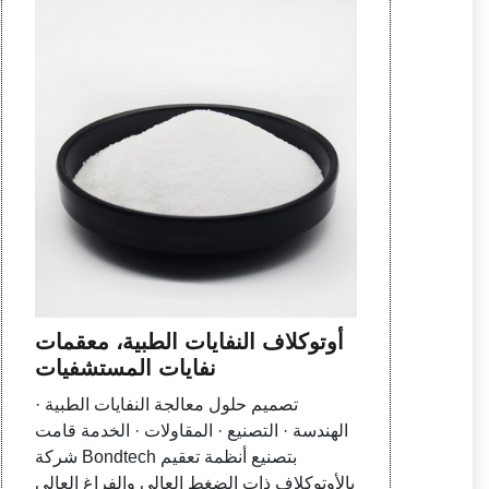
أوتوكلاف النفايات الطبية، معقمات
نفايات المستشفيات
تصميم حلول معالجة النفايات الطبية ·
الهندسة · التصنيع · المقاولات · الخدمة قامت
شركة Bondtech بتصنيع أنظمة تعقيم
بالأوتوكلاف ذات الضغط العالي والفراغ العالي