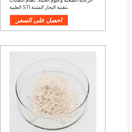
الرعاية الصحية وعلوم الحياة.. نظام النفايات
الطبية STI بتقنية البخار المثبتة.
احصل على السعر