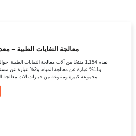
معالجة النفايات الطبية – معد
و11% عبارة عن معالجة المي
مجموعة كبيرة ومتنوعة من خيارات آلات معالجة النفايات الطبية، مثل العينات المدفوعة.