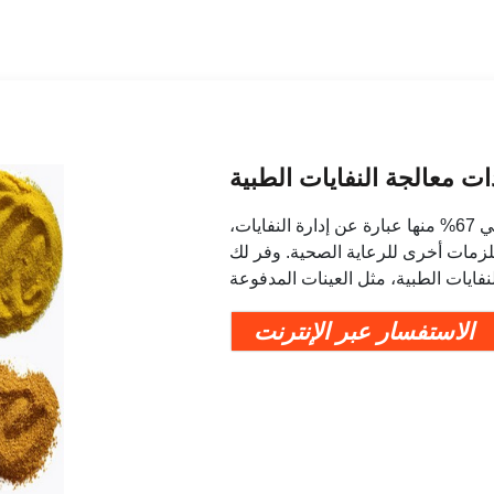
ات معالجة النفايات الطبية
نقدم 1,154 منتجًا من آلات معالجة النفايات الطبية. حوالي 67% منها عبارة عن إدارة النفايات،
اه، و2% عبارة عن مستلزمات أخرى للرعاية الصحية. وفر لك
الاستفسار عبر الإنترنت