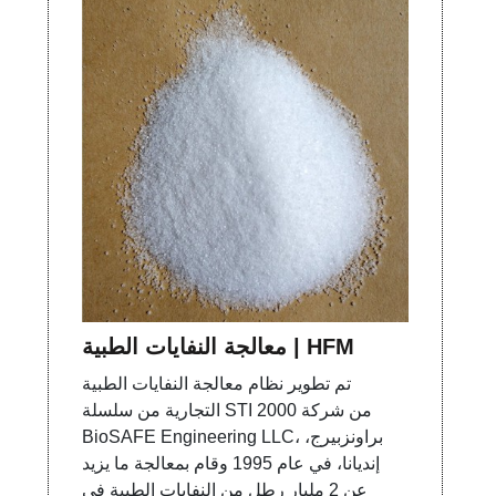
معالجة النفايات الطبية | HFM
تم تطوير نظام معالجة النفايات الطبية
التجارية من سلسلة STI 2000 من شركة
BioSAFE Engineering LLC، براونزبيرج،
إنديانا، في عام 1995 وقام بمعالجة ما يزيد
عن 2 مليار رطل من النفايات الطبية في