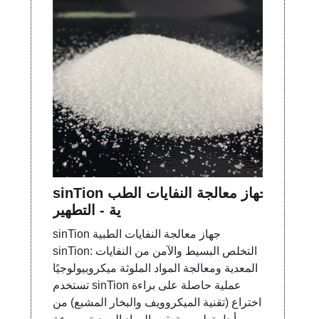
sinTion جهاز معالجة النفايات الطب
ية - التطهير
sinTion جهاز معالجة النفايات الطبية
sinTion: التخلص البسيط والآمن من النفايات
المعدية ومعالجة المواد الملوثة ميكروبيولوجيًا
تستخدم sinTion عملية حاصلة على براءة
اختراع (تقنية الميكروويف والبخار المشبع) من