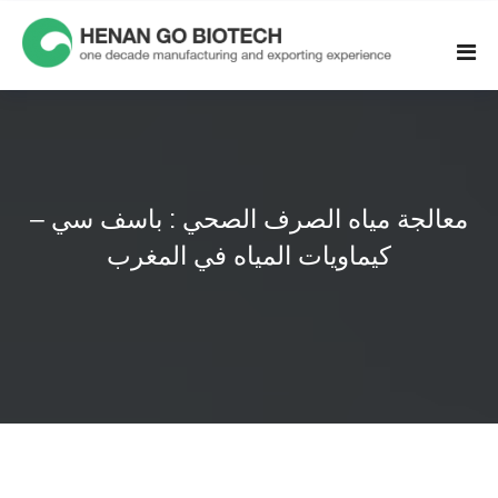
Skip
to
content
معالجة مياه الصرف الصحي : باسف سي –
كيماويات المياه في المغرب