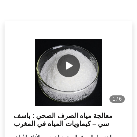
1
/
6
معالجة مياه الصرف الصحي : باسف
سي – كيماويات المياه في المغرب
معالجة مياه الصرف الصحي: الجمع بين الأداء والأمان.