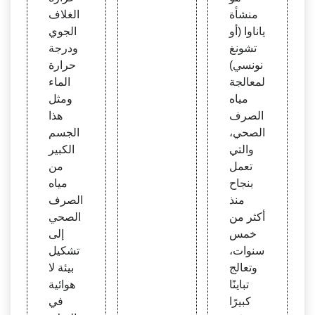
منشأة
الغلاف
ياناوا (أو
الجوي
تشونغ
ودرجة
نونسي)
حرارة
لمعالجة
الماء
مياه
ومثل
الصرف
هذا
الصحي،
الجسم
والتي
الكبير
تعمل
من
بنجاح
مياه
منذ
الصرف
أكثر من
الصحي
خمس
إلى
سنوات،
تشكيل
وتعالج
بيئة لا
تباينًا
هوائية
كبيرًا
في