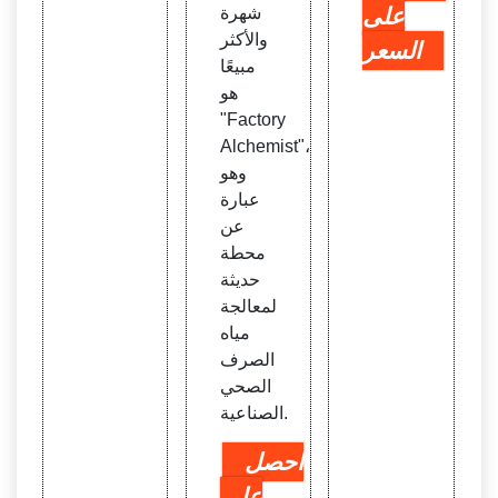
على
شهرة
والأكثر
السعر
مبيعًا
هو
"Factory
Alchemist"،
وهو
عبارة
عن
محطة
حديثة
لمعالجة
مياه
الصرف
الصحي
الصناعية.
احصل
على