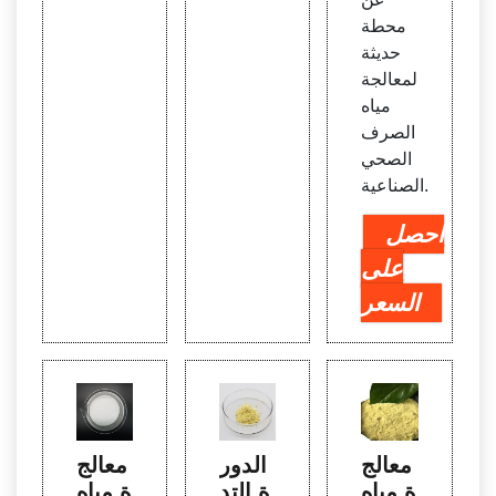
محطة
حديثة
لمعالجة
مياه
الصرف
الصحي
الصناعية.
احصل
على
السعر
معالج
الدور
معالج
ة مياه
ة التد
ة مياه