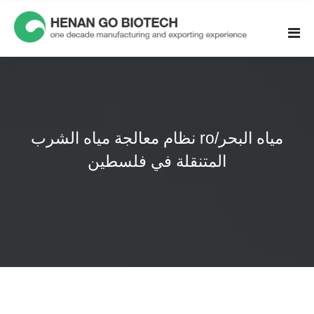
Skip
to
content
نظام معالجة مياه الشرب ro/مياه البحر
المتنقلة في فلسطين