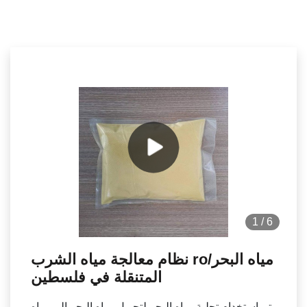
1
/
6
نظام معالجة مياه الشرب ro/مياه البحر
المتنقلة في فلسطين
يتم استخدام تحلية مياه البحر لتحويل مياه البحر إلى مياه