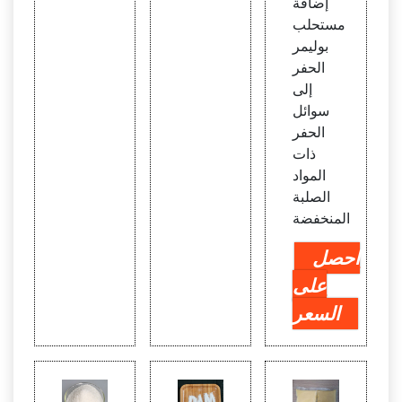
إضافة
مستحلب
بوليمر
الحفر
إلى
سوائل
الحفر
ذات
المواد
الصلبة
المنخفضة
احصل
على
السعر